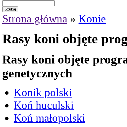
Strona główna
»
Konie
Rasy koni objęte pr
Rasy koni objęte prog
genetycznych
Konik polski
Koń huculski
Koń małopolski