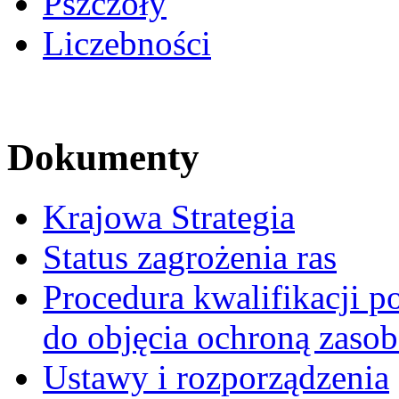
Pszczoły
Liczebności
Dokumenty
Krajowa Strategia
Status zagrożenia ras
Procedura kwalifikacji p
do objęcia ochroną zaso
Ustawy i rozporządzenia