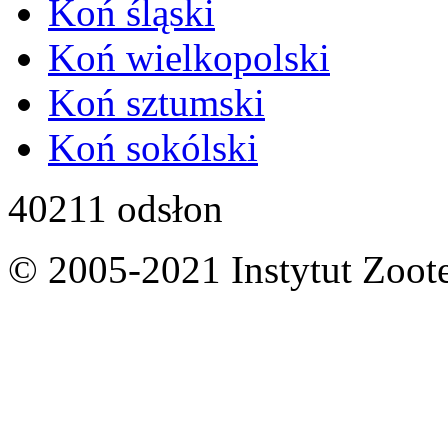
Koń śląski
Koń wielkopolski
Koń sztumski
Koń sokólski
40211 odsłon
© 2005-2021 Instytut Zoote