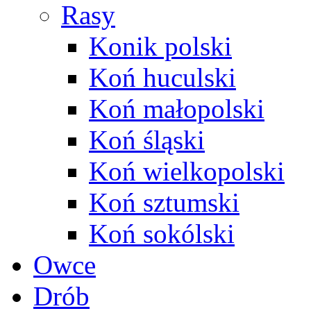
Rasy
Konik polski
Koń huculski
Koń małopolski
Koń śląski
Koń wielkopolski
Koń sztumski
Koń sokólski
Owce
Drób